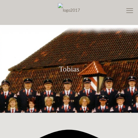
Tobias