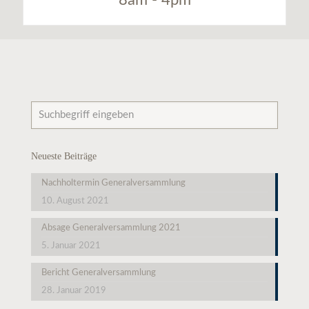
Neueste Beiträge
Nachholtermin Generalversammlung
10. August 2021
Absage Generalversammlung 2021
5. Januar 2021
Bericht Generalversammlung
28. Januar 2019