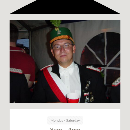
Monday - Saturday
8am - 4pm